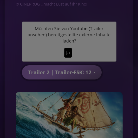
© CINEPROG ...macht Lust auf Ihr Kino!
Möchten Sie von
Youtube (Trailer
ansehen)
bereitgestellte externe Inhalte
laden?
Ja
Trailer 2 | Trailer-FSK: 12