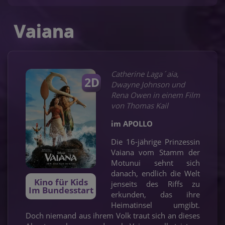
Vaiana
Catherine Laga´aia,
2D
Dwayne Johnson und
Rena Owen in einem Film
von Thomas Kail
im APOLLO
Die 16-jährige Prinzessin
Vaiana vom Stamm der
Motunui sehnt sich
danach, endlich die Welt
Kino für Kids
jenseits des Riffs zu
Im Bundesstart
erkunden, das ihre
Heimatinsel umgibt.
Doch niemand aus ihrem Volk traut sich an dieses