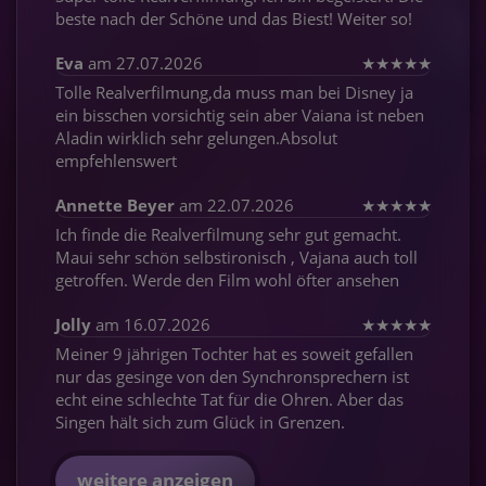
beste nach der Schöne und das Biest! Weiter so!
Eva
am 27.07.2026
★
★
★
★
★
Tolle Realverfilmung,da muss man bei Disney ja
ein bisschen vorsichtig sein aber Vaiana ist neben
Aladin wirklich sehr gelungen.Absolut
empfehlenswert
Annette Beyer
am 22.07.2026
★
★
★
★
★
Ich finde die Realverfilmung sehr gut gemacht.
Maui sehr schön selbstironisch , Vajana auch toll
getroffen. Werde den Film wohl öfter ansehen
Jolly
am 16.07.2026
★
★
★
★
★
Meiner 9 jährigen Tochter hat es soweit gefallen
nur das gesinge von den Synchronsprechern ist
echt eine schlechte Tat für die Ohren. Aber das
Singen hält sich zum Glück in Grenzen.
weitere anzeigen