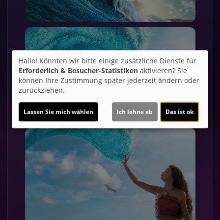
Hallo! Könnten wir bitte einige zusätzliche Dienste für
Erforderlich & Besucher-Statistiken
aktivieren? Sie
können Ihre Zustimmung später jederzeit ändern oder
zurückziehen.
Lassen Sie mich wählen
Ich lehne ab
Das ist ok