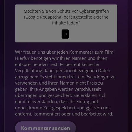
Möchten Sie von
Schutz vor Cyberangriffen
(Google ReCaptcha)
bereitgestellte externe
Inhalte laden?
Ja
Wir freuen uns über jeden Kommentar zum Film!
Hierfür benötigen wir Ihren Namen und Ihren
entsprechenden Text. Es besteht keinerlei
Verpflichtung dabei personenbezogenen Daten
anzugeben: Es steht Ihnen frei, ein Pseudonym zu
verwenden und Ihren Namen nicht Preis zu
geben. Ihre Angaben werden verschlüsselt
übertragen und gespeichert. Sie erklären sich
damit einverstanden, dass Ihr Eintrag auf
unbestimmte Zeit gespeichert und ggf. von uns
entfernt, kommentiert oder und bearbeitet wird.
Kommentar senden