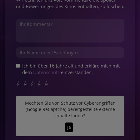
und Bewertungen des Kinos enthalten, zu löschen.
Ich bin über 16 Jahre alt und erkläre mich mit
dem
Datenschutz
einverstanden.
☆
☆
☆
☆
☆
Möchten Sie von
Schutz vor Cyberangriffen
(Google ReCaptcha)
bereitgestellte externe
Inhalte laden?
Ja