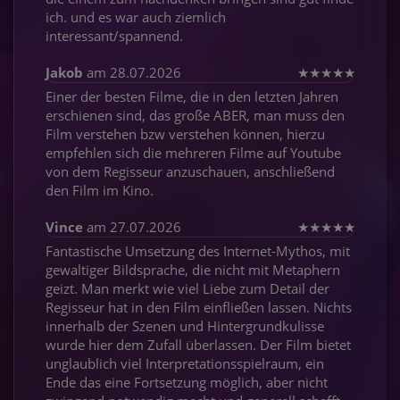
ich. und es war auch ziemlich
interessant/spannend.
Jakob
am 28.07.2026
★
★
★
★
★
Einer der besten Filme, die in den letzten Jahren
erschienen sind, das große ABER, man muss den
Film verstehen bzw verstehen können, hierzu
empfehlen sich die mehreren Filme auf Youtube
von dem Regisseur anzuschauen, anschließend
den Film im Kino.
Vince
am 27.07.2026
★
★
★
★
★
Fantastische Umsetzung des Internet-Mythos, mit
gewaltiger Bildsprache, die nicht mit Metaphern
geizt. Man merkt wie viel Liebe zum Detail der
Regisseur hat in den Film einfließen lassen. Nichts
innerhalb der Szenen und Hintergrundkulisse
wurde hier dem Zufall überlassen. Der Film bietet
unglaublich viel Interpretationsspielraum, ein
Ende das eine Fortsetzung möglich, aber nicht