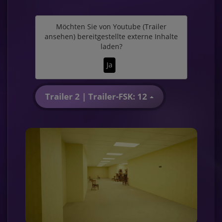
Möchten Sie von
Youtube (Trailer
ansehen)
bereitgestellte externe Inhalte
laden?
Ja
Trailer 2 | Trailer-FSK: 12