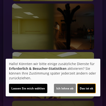
Hallo! Könnten wir bitte einige zusätzliche Dienste für
Erforderlich & Besucher-Statistiken
aktivieren? Sie
können Ihre Zustimmung später jederzeit ändern oder
zurückziehen.
Lassen Sie mich wählen
Ich lehne ab
Das ist ok