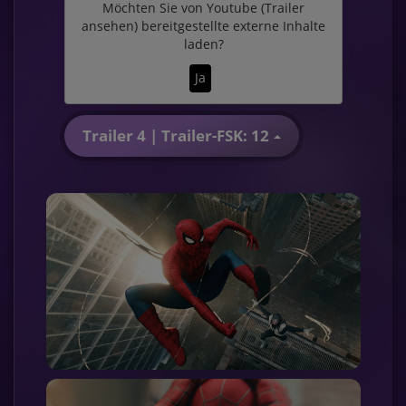
Möchten Sie von
Youtube (Trailer
ansehen)
bereitgestellte externe Inhalte
laden?
Ja
Trailer 4 | Trailer-FSK: 12