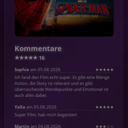
Kommentare
★
★
★
★
★
16
Sophie
am 05.08.2026
★
★
★
★
★
Ich fand den Film echt super. Es gibt eine Menge
Action, die Story ist relevant und es gibt
überraschende Wendepunkte und Emotional ist
auch alles dabei.
Yalla
am 05.08.2026
★
★
★
★
★
Super Film, hab mich begeistert
Martin
am 04.08.2026
★
★
★
☆
☆