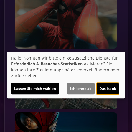
Hallo! Könnten wir bitte einige zusätzliche Dienste für
Erforderlich & Besucher-Statistiken
aktivieren? Sie
können Ihre Zustimmung später jederzeit ändern oder
zurückziehen.
Lassen Sie mich wählen
Ich lehne ab
Das ist ok