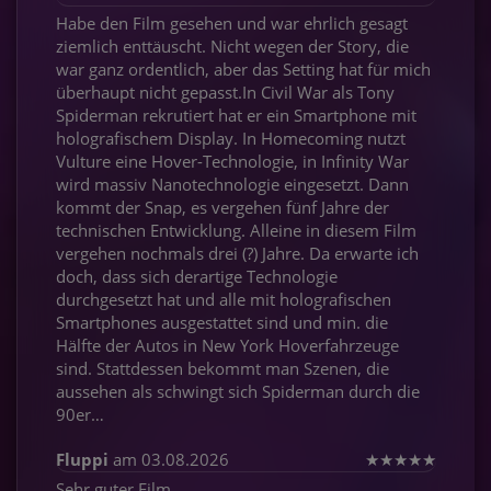
Habe den Film gesehen und war ehrlich gesagt
ziemlich enttäuscht. Nicht wegen der Story, die
war ganz ordentlich, aber das Setting hat für mich
überhaupt nicht gepasst.In Civil War als Tony
Spiderman rekrutiert hat er ein Smartphone mit
holografischem Display. In Homecoming nutzt
Vulture eine Hover-Technologie, in Infinity War
wird massiv Nanotechnologie eingesetzt. Dann
kommt der Snap, es vergehen fünf Jahre der
technischen Entwicklung. Alleine in diesem Film
vergehen nochmals drei (?) Jahre. Da erwarte ich
doch, dass sich derartige Technologie
durchgesetzt hat und alle mit holografischen
Smartphones ausgestattet sind und min. die
Hälfte der Autos in New York Hoverfahrzeuge
sind. Stattdessen bekommt man Szenen, die
aussehen als schwingt sich Spiderman durch die
90er…
Fluppi
am 03.08.2026
★
★
★
★
★
Sehr guter Film.