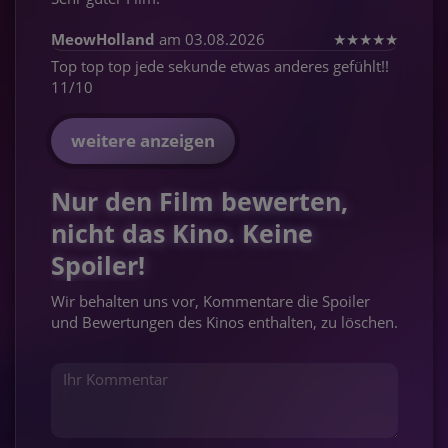
MeowHolland
am 03.08.2026
★
★
★
★
★
Top top top jede sekunde etwas anderes gefühlt!!
11/10
weitere anzeigen
Nur den Film bewerten,
nicht das Kino. Keine
Spoiler!
Wir behalten uns vor, Kommentare die Spoiler
und Bewertungen des Kinos enthalten, zu löschen.