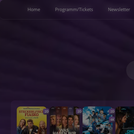
Home
Programm/Tickets
Newsletter
2D
2D
2D
4K