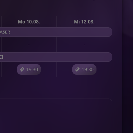
Mo 10.08.
Mi 12.08.
-
-
19:30
19:30