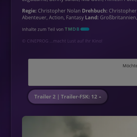
Regie:
Christopher Nolan
Drehbuch:
Christophe
Abenteuer, Action, Fantasy
Land:
Großbritannien
Inhalte zum Teil von
© CINEPROG ...macht Lust auf Ihr Kino!
Möchte
Trailer 2 | Trailer-FSK: 12