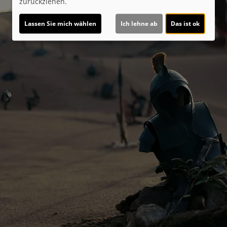
zurückziehen.
Lassen Sie mich wählen
Ich lehne ab
Das ist ok