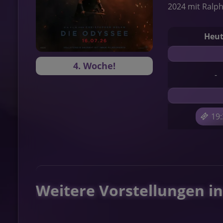
2024 mit Ralph 
Heu
4. Woche!
-
19
Weitere Vorstellungen i