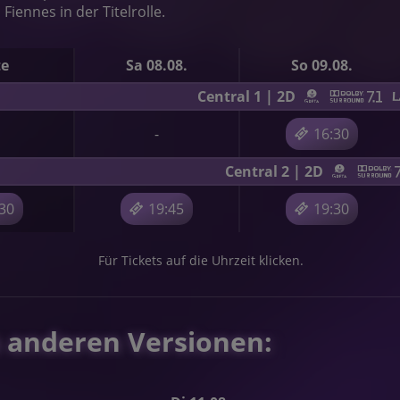
Fiennes in der Titelrolle.
te
Sa 08.08.
So 09.08.
Central 1 | 2D
-
16:30
Central 2 | 2D
:30
19:45
19:30
Für Tickets auf die Uhrzeit klicken.
n anderen Versionen: