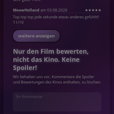
MeowHolland
am 03.08.2026
★
★
★
★
★
Top top top jede sekunde etwas anderes gefühlt!!
11/10
weitere anzeigen
Nur den Film bewerten,
nicht das Kino. Keine
Spoiler!
Wir behalten uns vor, Kommentare die Spoiler
und Bewertungen des Kinos enthalten, zu löschen.