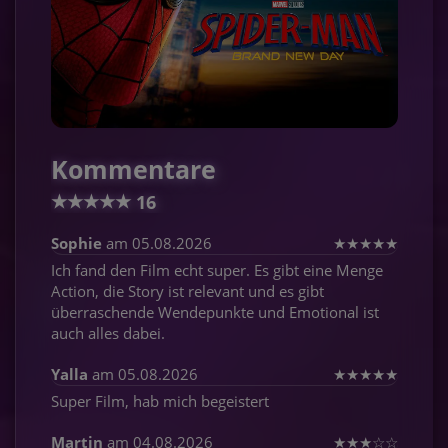
Kommentare
★
★
★
★
★
16
Sophie
am 05.08.2026
★
★
★
★
★
Ich fand den Film echt super. Es gibt eine Menge
Action, die Story ist relevant und es gibt
überraschende Wendepunkte und Emotional ist
auch alles dabei.
Yalla
am 05.08.2026
★
★
★
★
★
Super Film, hab mich begeistert
Martin
am 04.08.2026
★
★
★
☆
☆