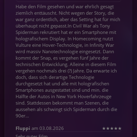
Habe den Film gesehen und war ehrlich gesagt
ziemlich enttäuscht. Nicht wegen der Story, die
war ganz ordentlich, aber das Setting hat für mich
überhaupt nicht gepasst.In Civil War als Tony
Spiderman rekrutiert hat er ein Smartphone mit
holografischem Display. In Homecoming nutzt
Vulture eine Hover-Technologie, in Infinity War
wird massiv Nanotechnologie eingesetzt. Dann
kommt der Snap, es vergehen fünf Jahre der
technischen Entwicklung. Alleine in diesem Film
vergehen nochmals drei (?) Jahre. Da erwarte ich
doch, dass sich derartige Technologie
durchgesetzt hat und alle mit holografischen
Smartphones ausgestattet sind und min. die
Hälfte der Autos in New York Hoverfahrzeuge
sind. Stattdessen bekommt man Szenen, die
aussehen als schwingt sich Spiderman durch die
90er…
Fluppi
am 03.08.2026
★
★
★
★
★
Sehr guter Film.