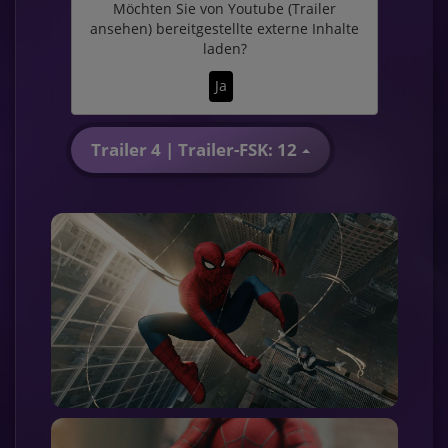
Möchten Sie von
Youtube (Trailer
ansehen)
bereitgestellte externe Inhalte
laden?
Ja
Trailer 4 | Trailer-FSK: 12