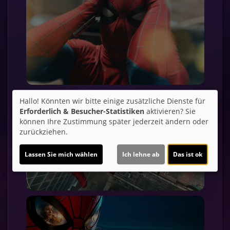
Hallo! Könnten wir bitte einige zusätzliche Dienste für
Erforderlich & Besucher-Statistiken
aktivieren? Sie
können Ihre Zustimmung später jederzeit ändern oder
zurückziehen.
Lassen Sie mich wählen
Ich lehne ab
Das ist ok