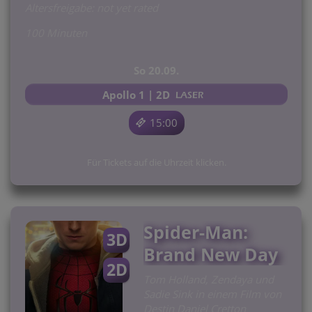
Altersfreigabe: not yet rated
100 Minuten
So 20.09.
Apollo 1 | 2D
15:00
Für Tickets auf die Uhrzeit klicken.
Spider-Man:
3D
Brand New Day
2D
Tom Holland, Zendaya und
Sadie Sink in einem Film von
Destin Daniel Cretton