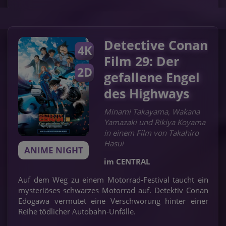
Detective Conan
4K
Film 29: Der
2D
gefallene Engel
des Highways
Minami Takayama, Wakana
Yamazaki und Rikiya Koyama
in einem Film von Takahiro
Hasui
ANIME NIGHT
im CENTRAL
Auf dem Weg zu einem Motorrad-Festival taucht ein
mysteriöses schwarzes Motorrad auf. Detektiv Conan
Edogawa vermutet eine Verschwörung hinter einer
Reihe tödlicher Autobahn-Unfälle.