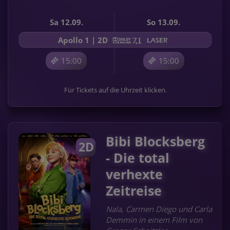
Sa 12.09.
So 13.09.
Apollo 1 | 2D
15:00
15:00
Für Tickets auf die Uhrzeit klicken.
Bibi Blocksberg
2D
- Die total
verhexte
Zeitreise
Nala, Carmen Diego und Carla
Demmin in einem Film von