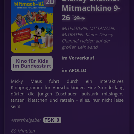
2D
Mitmachkino 9-
26
MITFIEBERN, MITTANZEN,
MITRATEN: Kleine Disney
Channel Helden auf der
großen Leinwand
im Vorverkauf
Kino für Kids
Im Bundesstart
im APOLLO
Micky Maus führt durch ein interaktives
Kinoprogramm für Vorschulkinder. Eine Stunde lang
dürfen die jungen Zuschauer lautstark mitsingen,
tanzen, klatschen und rätseln - alles, nur nicht leise
sein!
Altersfreigabe:
60 Minuten