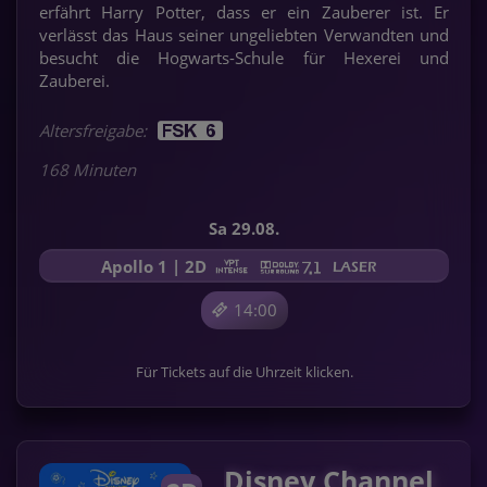
erfährt Harry Potter, dass er ein Zauberer ist. Er
verlässt das Haus seiner ungeliebten Verwandten und
besucht die Hogwarts-Schule für Hexerei und
Zauberei.
Altersfreigabe:
168 Minuten
Sa 29.08.
Apollo 1 | 2D
14:00
Für Tickets auf die Uhrzeit klicken.
Disney Channel