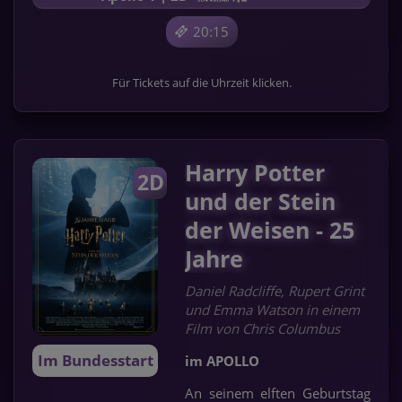
20:15
Für Tickets auf die Uhrzeit klicken.
Harry Potter
2D
und der Stein
der Weisen - 25
Jahre
Daniel Radcliffe, Rupert Grint
und Emma Watson in einem
Film von Chris Columbus
Im Bundesstart
im APOLLO
An seinem elften Geburtstag