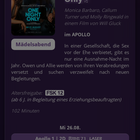
Monica Barbaro, Callum
Turner und Molly Ringwald in
einem Film von Will Gluck
im APOLLO
Mädelsabend
In einer Gesellschaft, die Sex
vor der Ehe verbietet, gibt es
nur eine Ausnahme-Nacht im
Jahr. Owen und Allie werden von ihren Verabredungen
versetzt und suchen verzweifelt nach neuen
Begleitungen.
Altersfreigabe:
(ab 6 J. in Begleitung eines Erziehungsbeauftragten)
102 Minuten
Mi 26.08.
Apollo 1 | 2D