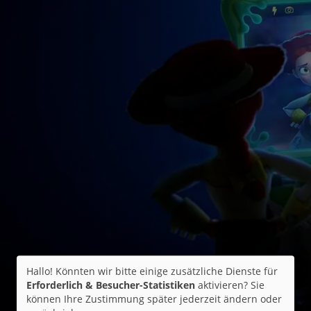
Hallo! Könnten wir bitte einige zusätzliche Dienste für
Erforderlich & Besucher-Statistiken
aktivieren? Sie
können Ihre Zustimmung später jederzeit ändern oder