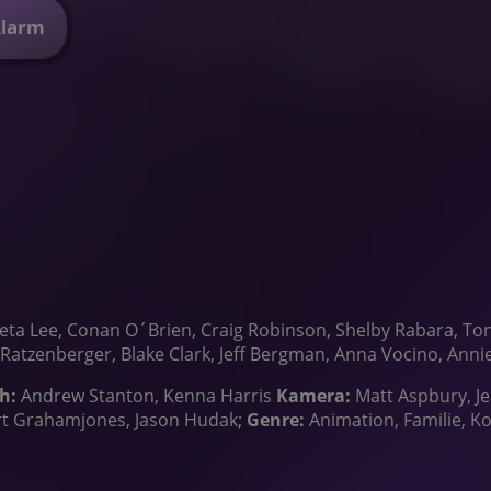
Alarm
ta Lee, Conan O´Brien, Craig Robinson, Shelby Rabara, Tony 
Ratzenberger, Blake Clark, Jeff Bergman, Anna Vocino, Annie
h:
Andrew Stanton, Kenna Harris
Kamera:
Matt Aspbury, J
ert Grahamjones, Jason Hudak;
Genre:
Animation, Familie, 