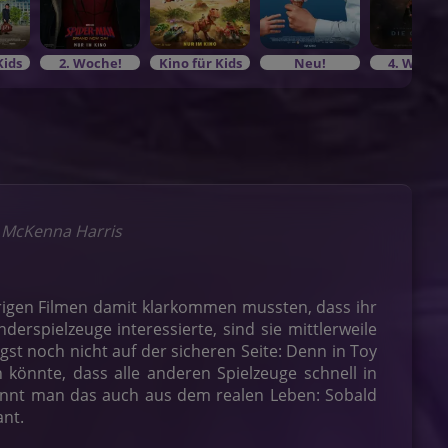
Kids
2. Woche!
Kino für Kids
Neu!
4. Woche
, McKenna Harris
igen Filmen damit klarkommen mussten, dass ihr
erspielzeuge interessierte, sind sie mittlerweile
gst noch nicht auf der sicheren Seite: Denn in Toy
könnte, dass alle anderen Spielzeuge schnell in
 kennt man das auch aus dem realen Leben: Sobald
ant.