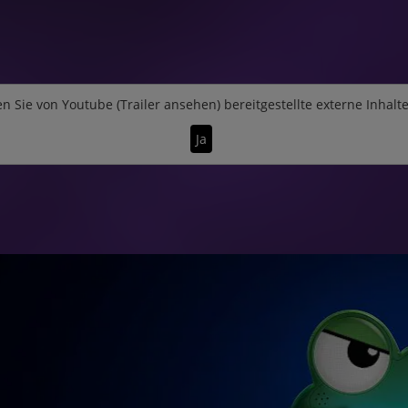
n Sie von
Youtube (Trailer ansehen)
bereitgestellte externe Inhalt
Ja