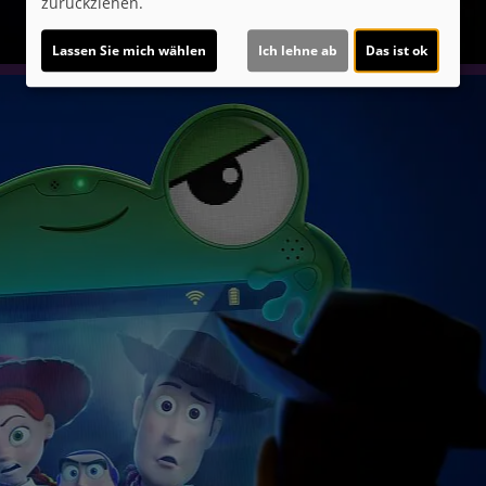
zurückziehen.
Lassen Sie mich wählen
Ich lehne ab
Das ist ok