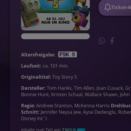
Ticket-
Altersfreigabe:
Laufzeit:
ca. 101 min.
Originaltitel:
Toy Story 5
Darsteller:
Tom Hanks, Tim Allen, Joan Cusack, Gre
Bonnie Hunt, Kristen Schaal, Wallace Shawn, John 
Regie:
Andrew Stanton, McKenna Harris
Drehbuc
Schnitt:
Jennifer Neysa Jew, Ayse Dedeoglu, Rob
Disney Int´l
Inhalte zum Teil von