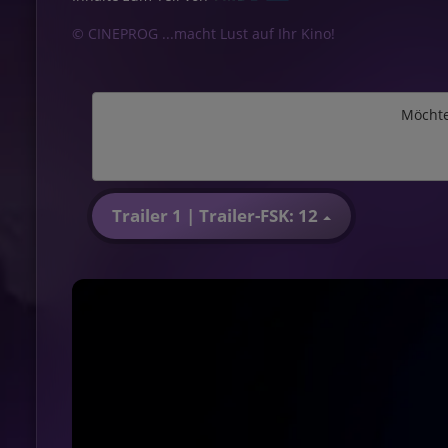
© CINEPROG ...macht Lust auf Ihr Kino!
Möchte
Trailer 1 | Trailer-FSK: 12