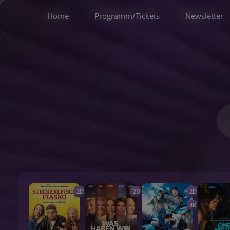
Home
Programm/Tickets
Newsletter
2D
2D
2D
4K