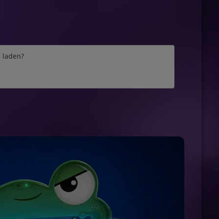
e laden?