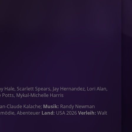
Hale, Scarlett Spears, Jay Hernandez, Lori Alan,
 Potts, Mykal-Michelle Harris
ean-Claude Kalache;
Musik:
Randy Newman
Komödie, Abenteuer
Land:
USA 2026
Verleih:
Walt