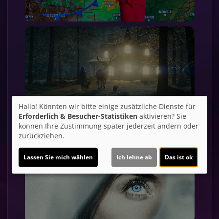
Hallo! Könnten wir bitte einige zusätzliche Dienste für
Erforderlich & Besucher-Statistiken
aktivieren? Sie
können Ihre Zustimmung später jederzeit ändern oder
zurückziehen.
Lassen Sie mich wählen
Ich lehne ab
Das ist ok