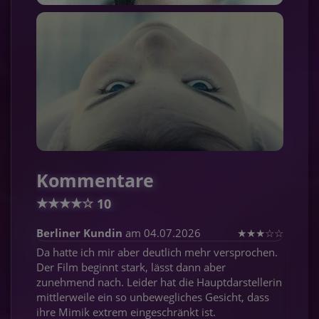
Kommentare
★
★
★
★
☆
10
Berliner Kundin
am 04.07.2026
★
★
★
☆
☆
Da hatte ich mir aber deutlich mehr versprochen.
Der Film beginnt stark, lässt dann aber
zunehmend nach. Leider hat die Hauptdarstellerin
mittlerweile ein so unbewegliches Gesicht, dass
ihre Mimik extrem eingeschränkt ist.