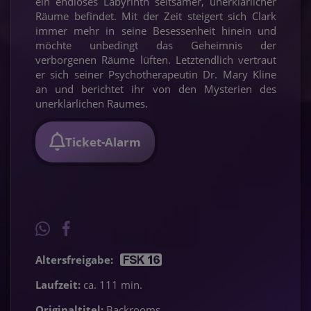
ein endloses Labyrinth seltsamer, unerklärlicher
Räume befindet. Mit der Zeit steigert sich Clark
immer mehr in seine Besessenheit hinein und
möchte unbedingt das Geheimnis der
verborgenen Räume lüften. Letztendlich vertraut
er sich seiner Psychotherapeutin Dr. Mary Kline
an und berichtet ihr von den Mysterien des
unerklärlichen Raumes.
Ticket-Alarm
Altersfreigabe:
Laufzeit:
ca. 111 min.
Originaltitel:
Backrooms