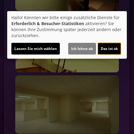
Hallo! Könnten wir bitte einige zusätzliche Dienste für
Erforderlich & Besucher-Statistiken
aktivieren? Sie
können Ihre Zustimmung später jederzeit ändern oder
zurückziehen.
Lassen Sie mich wählen
Ich lehne ab
Das ist ok