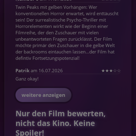
Twin Peaks mit gelben Vorhängen: Wer
konventionellen Horror erwartet, wird enttäuscht
sein! Der surrealistische Psycho-Thriller mit
Horrorelementen wirkt wie der Beginn einer
Filmreihe, der den Zuschauer mit vielen
unbeantworteten Fragen zurücklässt. Der Film
möchte primär den Zuschauer in die gelbe Welt
der backrooms eintauchen lassen...der Film hat
defintiv Fortsetzungspotenzial!
Patrik
am 16.07.2026
★
★
★
☆
☆
Ganz okay!
weitere anzeigen
Nur den Film bewerten,
nicht das Kino. Keine
Spoiler!