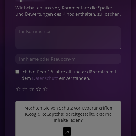
Wir behalten uns vor, Kommentare die Spoiler
und Bewertungen des Kinos enthalten, zu löschen.
Ich bin über 16 Jahre alt und erkläre mich mit
dem
Datenschutz
einverstanden.
☆
☆
☆
☆
☆
Möchten Sie von
Schutz vor Cyberangriffen
(Google ReCaptcha)
bereitgestellte externe
Inhalte laden?
Ja