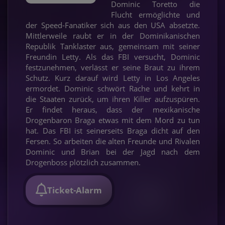
Dominic Toretto die
Flucht ermöglichte und
der Speed-Fanatiker sich aus den USA absetzte.
Mittlerweile raubt er in der Dominikanischen
Republik Tanklaster aus, gemeinsam mit seiner
Freundin Letty. Als das FBI versucht, Dominic
festzunehmen, verlässt er seine Braut zu ihrem
Schutz. Kurz darauf wird Letty in Los Angeles
ermordet. Dominic schwört Rache und kehrt in
die Staaten zurück, um ihren Killer aufzuspüren.
Er findet heraus, dass der mexikanische
Drogenbaron Braga etwas mit dem Mord zu tun
hat. Das FBI ist seinerseits Braga dicht auf den
Fersen. So arbeiten die alten Freunde und Rivalen
Dominic und Brian bei der Jagd nach dem
Drogenboss plötzlich zusammen.
Ticket-Alarm