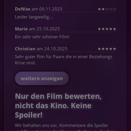
DeNise
am 09.11.2025
★
★
☆
☆
☆
Leider langweilig….
Marie
am 25.10.2025
★
★
★
★
★
Ein sehr sehr schöner Film!
Christian
am 24.10.2025
★
★
★
★
★
Sehr guter flim für Paare die in einer Beziehungs
Krise sind.
weitere anzeigen
Nur den Film bewerten,
nicht das Kino. Keine
Spoiler!
Wir behalten uns vor, Kommentare die Spoiler