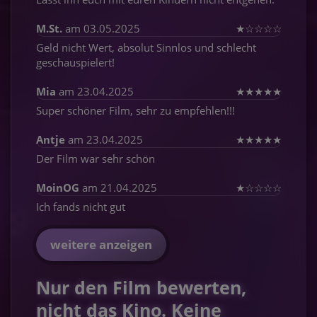
M.St.
am 03.05.2025
★
☆
☆
☆
☆
Geld nicht Wert, absolut Sinnlos und schlecht
geschauspielert!
Mia
am 23.04.2025
★
★
★
★
★
Super schöner Film, sehr zu empfehlen!!!
Antje
am 23.04.2025
★
★
★
★
★
Der Film war sehr schön
MoinOG
am 21.04.2025
★
☆
☆
☆
☆
Ich fands nicht gut
weitere anzeigen
Nur den Film bewerten,
nicht das Kino. Keine