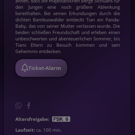
ahnen, dass die majestätischen Berge Sichuans für
den Jungen eine noch größere Ablenkung
bereithalten. Bei seinen Erkundungen durch die
dichten Bambuswälder entdeckt Tian ein Panda-
Baby, das von seiner Mutter verlassen wurde. Die
beiden schließen Freundschaft und erleben einen
unbeschwerten und abenteuerlichen Sommer, bis
Tians Eltern zu Besuch kommen und sein
Geheimnis entdecken.
Ticket-Alarm
Altersfreigabe:
Laufzeit:
ca. 100 min.