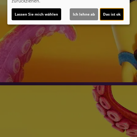
zurückziehen.
Lassen Sie mich wählen
Ich lehne ab
Das ist ok