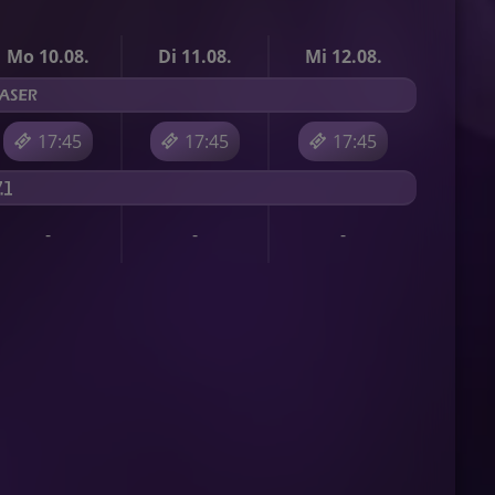
Mo 10.08.
Di 11.08.
Mi 12.08.
17:45
17:45
17:45
-
-
-