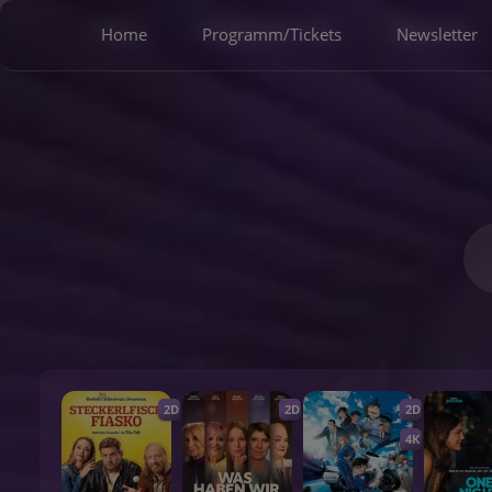
Home
Programm/Tickets
Newsletter
2D
2D
2D
4K