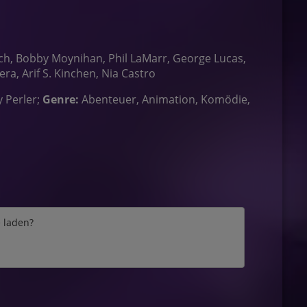
eutch, Bobby Moynihan, Phil LaMarr, George Lucas,
ra, Arif S. Kinchen, Nia Castro
 Perler;
Genre:
Abenteuer, Animation, Komödie,
e laden?