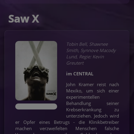
Saw X
Tobin Bell, Shawnee
Smith, Synnove Macody
Lund, Regie: Kevin
Greutert
im CENTRAL
John Kramer reist nach
Mexiko, um sich einer
experimentellen
Behandlung seiner
Krebserkrankung zu
unterziehen. Jedoch wird
er Opfer eines Betrugs - die Klinikbetreiber
machen verzweifelten Menschen falsche