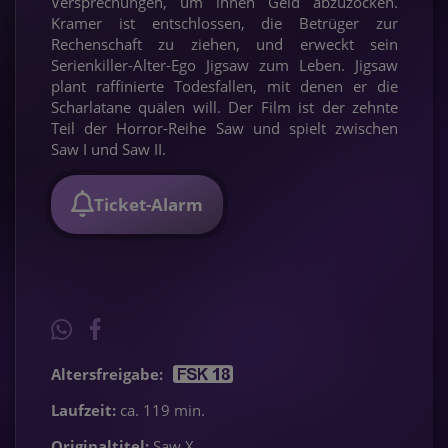
Versprechungen, um ihnen Geld abzuzocken.
Kramer ist entschlossen, die Betrüger zur
Rechenschaft zu ziehen, und erweckt sein
Serienkiller-Alter-Ego Jigsaw zum Leben. Jigsaw
plant raffinierte Todesfallen, mit denen er die
Scharlatane quälen will. Der Film ist der zehnte
Teil der Horror-Reihe Saw und spielt zwischen
Saw I und Saw II.
Ticket-Alarm
Altersfreigabe:
Laufzeit:
ca. 119 min.
Originaltitel:
Saw X