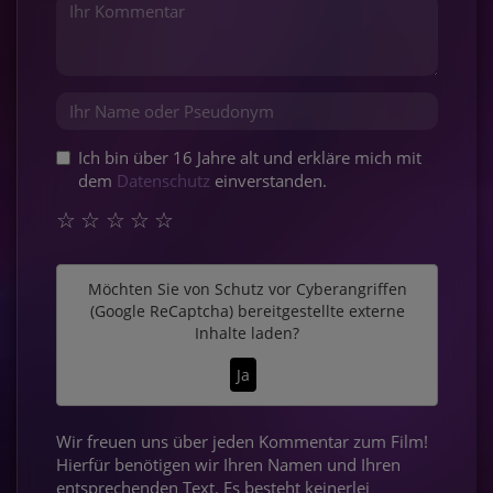
Ich bin über 16 Jahre alt und erkläre mich mit
dem
Datenschutz
einverstanden.
☆
☆
☆
☆
☆
Möchten Sie von
Schutz vor Cyberangriffen
(Google ReCaptcha)
bereitgestellte externe
Inhalte laden?
Ja
Wir freuen uns über jeden Kommentar zum Film!
Hierfür benötigen wir Ihren Namen und Ihren
entsprechenden Text. Es besteht keinerlei