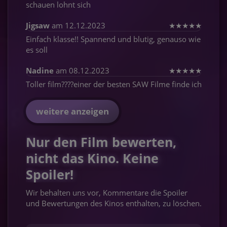
schauen lohnt sich
Jigsaw
am 12.12.2023
★
★
★
★
★
Einfach klasse!! Spannend und blutig, genauso wie
es soll
Nadine
am 08.12.2023
★
★
★
★
★
Toller film????einer der besten SAW Filme finde ich
weitere anzeigen
Nur den Film bewerten,
nicht das Kino. Keine
Spoiler!
Wir behalten uns vor, Kommentare die Spoiler
und Bewertungen des Kinos enthalten, zu löschen.